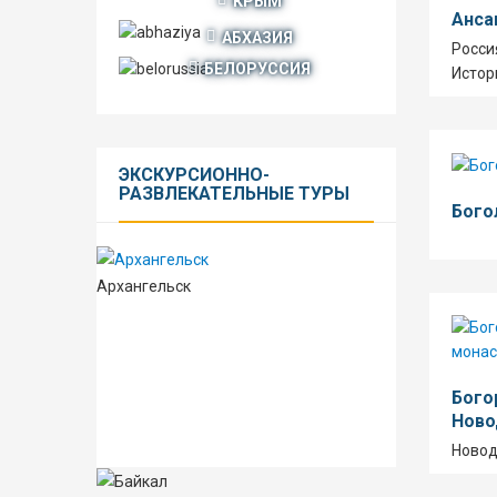
КРЫМ
Анса
АБХАЗИЯ
Росси
БЕЛОРУССИЯ
Истор
ЭКСКУРСИОННО-
РАЗВЛЕКАТЕЛЬНЫЕ
ТУРЫ
Бого
Архангельск
Бого
Ново
Новод