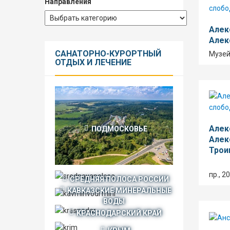
Направления
Алек
Алек
САНАТОРНО-КУРОРТНЫЙ
Музей
ОТДЫХ И ЛЕЧЕНИЕ
Алек
ПОДМОСКОВЬЕ
Алек
Трои
пр., 2
СРЕДНЯЯ ПОЛОСА РОССИИ
КАВКАЗСКИЕ МИНЕРАЛЬНЫЕ
ВОДЫ
КРАСНОДАРСКИЙ КРАЙ