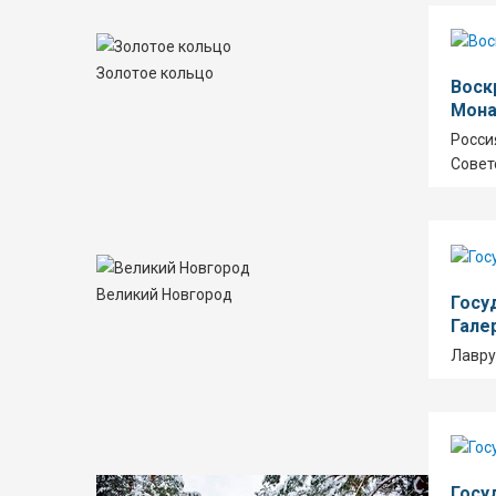
Золотое кольцо
Воск
Мона
Росси
Советс
Великий Новгород
Госу
Гале
Лавру
Госу