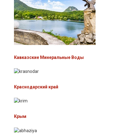
Кавказские Минеральные Воды
Краснодарский край
Крым