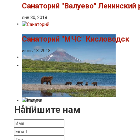
Санаторий "Валуево" Ленинский 
янв 30, 2018
Санаторий "МЧС" Кисловодск
июнь 13, 2018
Камчатка
Напишите нам
Калуга