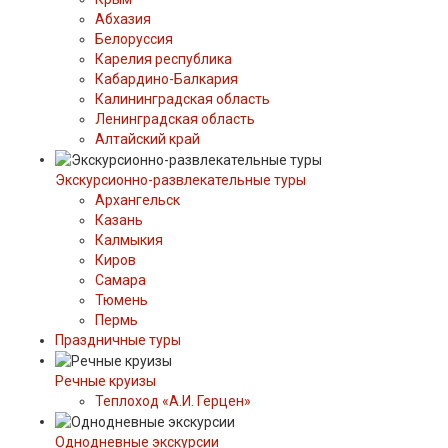
Абхазия
Белоруссия
Карелия республика
Кабардино-Балкария
Калининградская область
Ленинградская область
Алтайский край
Экскурсионно-развлекательные туры
Архангельск
Казань
Калмыкия
Киров
Самара
Тюмень
Пермь
Праздничные туры
Речные круизы
Теплоход «А.И. Герцен»
Однодневные экскурсии