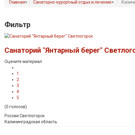
Главная
>
Санаторно-курортный отдых и лечение
>
Калин
Фильтр
Санаторий "Янтарный берег" Светлог
Оцените материал
1
2
3
4
5
(0 голосов)
Россия Светлогорск
Калининградская область