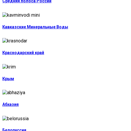
Средняя полоса России
Кавказские Минеральные Воды
Краснодарский край
Крым
Абхазия
Белоруссия