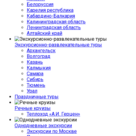
Белоруссия
Карелия республика
Кабардино-Балкария
Калининградская область
Ленинградская область
Алтайский край
Экскурсионно-развлекательные туры
Архангельск
Волгоград
Казань
Калмыкия
Самара
Сибирь
Тюмень
Урал
Праздничные туры
Речные круизы
Теплоход «А.И. Герцен»
Однодневные экскурсии
Экскурсии по Москве