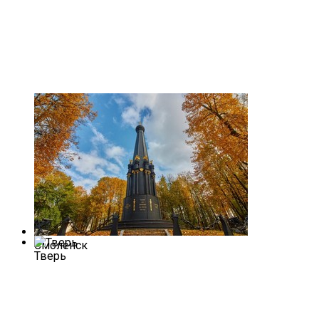
Смоленск
Тверь