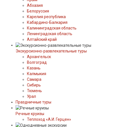
Абхазия
Белоруссия
Карелия республика
Кабардино-Балкария
Калининградская область
Ленинградская область
Алтайский край
Экскурсионно-развлекательные туры
Архангельск
Волгоград
Казань
Калмыкия
Самара
Сибирь
Тюмень
Урал
Праздничные туры
Речные круизы
Теплоход «А.И. Герцен»