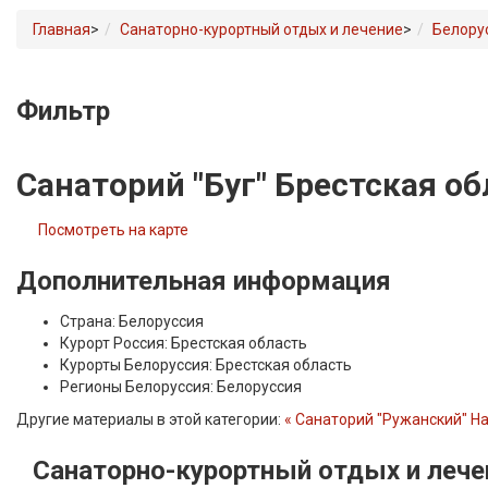
Главная
>
Санаторно-курортный отдых и лечение
>
Белору
Фильтр
Санаторий "Буг" Брестская о
Посмотреть на карте
Дополнительная информация
Страна:
Белоруссия
Курорт Россия:
Брестская область
Курорты Белоруссия:
Брестская область
Регионы Белоруссия:
Белоруссия
Другие материалы в этой категории:
« Санаторий "Ружанский" На
Санаторно-курортный
отдых и лече