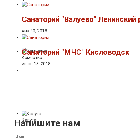
Санаторий "Валуево" Ленинский 
янв 30, 2018
Санаторий "МЧС" Кисловодск
Камчатка
июнь 13, 2018
Калуга
Напишите нам