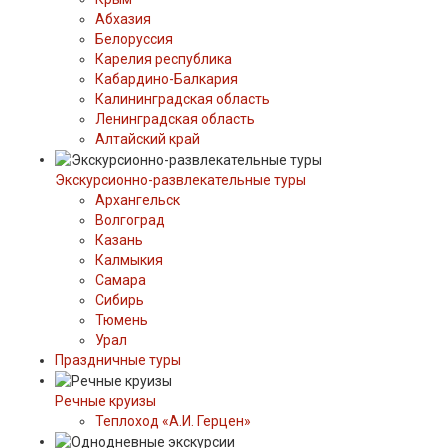
Абхазия
Белоруссия
Карелия республика
Кабардино-Балкария
Калининградская область
Ленинградская область
Алтайский край
Экскурсионно-развлекательные туры
Архангельск
Волгоград
Казань
Калмыкия
Самара
Сибирь
Тюмень
Урал
Праздничные туры
Речные круизы
Теплоход «А.И. Герцен»