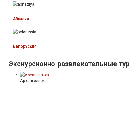
Абхазия
Белоруссия
Экскурсионно-развлекательные
ту
Архангельск