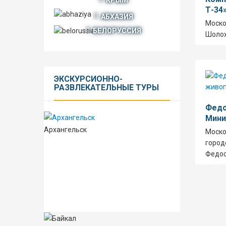
Т-34
АБХАЗИЯ
Моско
БЕЛОРУССИЯ
Шолох
ЭКСКУРСИОННО-
РАЗВЛЕКАТЕЛЬНЫЕ
ТУРЫ
Федо
Мини
Архангельск
Моско
город
Федос