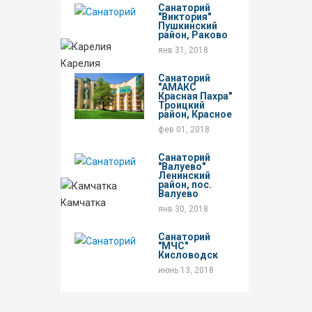
Санаторий
"Виктория"
Пушкинский
район, Раково
янв 31, 2018
Карелия
Санаторий
"АМАКС
Красная Пахра"
Троицкий
район, Красное
фев 01, 2018
Санаторий
"Валуево"
Ленинский
район, пос.
Валуево
Камчатка
янв 30, 2018
Санаторий
"МЧС"
Кисловодск
июнь 13, 2018