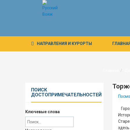
НАПРАВЛЕНИЯ
И КУРОРТЫ
ГЛАВНА
Главная
До
Торж
ПОИСК
ДОСТОПРИМЕЧАТЕЛЬНОСТЕЙ
Посмо
Город
Ключевые слова
Истор
Старе
здесь