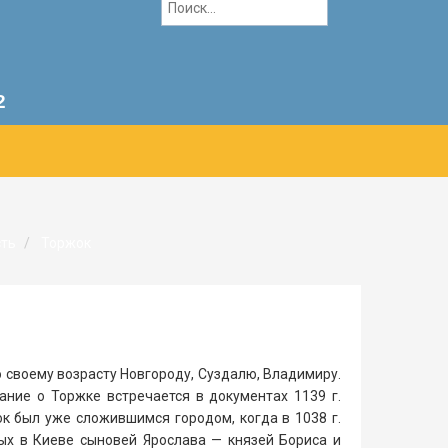
2
сть
Торжок
 своему возрасту Новгороду, Суздалю, Владимиру.
ание о Торжке встречается в документах 1139 г.
к был уже сложившимся городом, когда в 1038 г.
ых в Киеве сыновей Ярослава — князей Бориса и