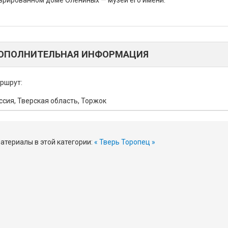
врированном доме Олениных — музей его имени.
ОПОЛНИТЕЛЬНАЯ ИНФОРМАЦИЯ
ршрут:
ссия, Тверская область, Торжок
атериалы в этой категории:
« Тверь
Торопец »